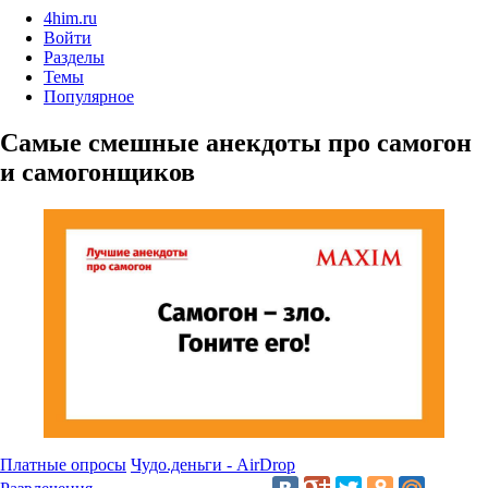
4him.ru
Войти
Разделы
Темы
Популярное
Самые смешные анекдоты про самогон
и самогонщиков
Платные опросы
Чудо.деньги - AirDrop