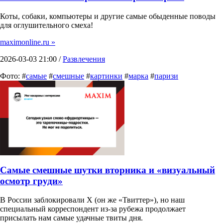
Коты, собаки, компьютеры и другие самые обыденные поводы
для оглушительного смеха!
maximonline.ru »
2026-03-03 21:00 /
Развлечения
Фото: #
самые
#
смешные
#
картинки
#
марка
#
паризи
Самые смешные шутки вторника и «визуальный
осмотр груди»
В России заблокировали X (он же «Твиттер»), но наш
специальный корреспондент из-за рубежа продолжает
присылать нам самые удачные твиты дня.