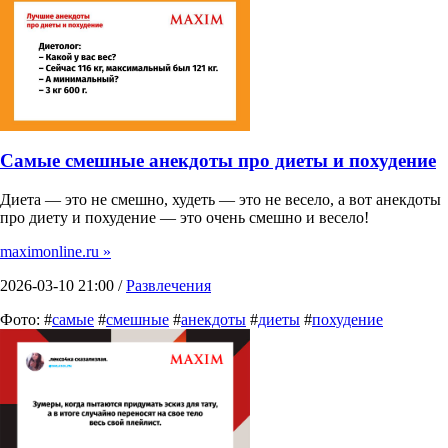
Самые смешные анекдоты про диеты и похудение
Диета — это не смешно, худеть — это не весело, а вот анекдоты
про диету и похудение — это очень смешно и весело!
maximonline.ru »
2026-03-10 21:00 /
Развлечения
Фото: #
самые
#
смешные
#
анекдоты
#
диеты
#
похудение