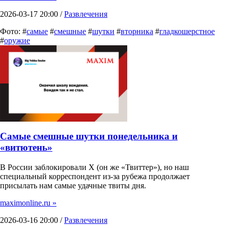
2026-03-17 20:00 /
Развлечения
Фото: #
самые
#
смешные
#
шутки
#
вторника
#
гладкошерстное
#
оружие
Самые смешные шутки понедельника и
«витютень»
В России заблокировали X (он же «Твиттер»), но наш
специальный корреспондент из-за рубежа продолжает
присылать нам самые удачные твиты дня.
maximonline.ru »
2026-03-16 20:00 /
Развлечения