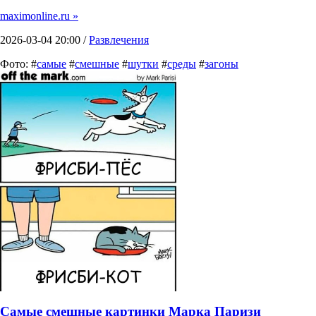
maximonline.ru »
2026-03-04 20:00 /
Развлечения
Фото: #
самые
#
смешные
#
шутки
#
среды
#
загоны
Самые смешные картинки Марка Паризи