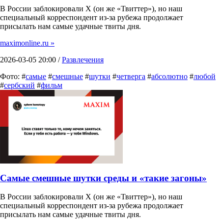
В России заблокировали X (он же «Твиттер»), но наш
специальный корреспондент из-за рубежа продолжает
присылать нам самые удачные твиты дня.
maximonline.ru »
2026-03-05 20:00 /
Развлечения
Фото: #
самые
#
смешные
#
шутки
#
четверга
#
абсолютно
#
любой
#
сербский
#
фильм
Самые смешные шутки среды и «такие загоны»
В России заблокировали X (он же «Твиттер»), но наш
специальный корреспондент из-за рубежа продолжает
присылать нам самые удачные твиты дня.