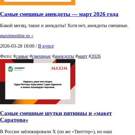
Самые смешные анекдоты — март 2026 года
Какой месяц, такие и анекдоты! Хотя нет, анекдоты смешные.
maximonline.ru »
2026-03-28 18:00 /
В курсе
Фото: #
самые
#
смешные
#
анекдоты
#
март
#
2026
Самые смешные шутки пятницы и «макет
Саратова»
В России заблокировали X (он же «Твиттер»), но наш