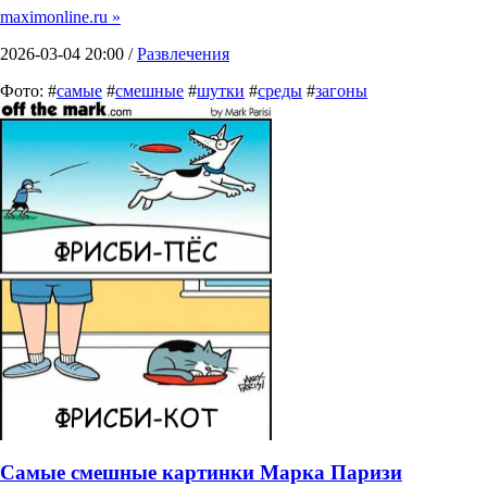
maximonline.ru »
2026-03-04 20:00 /
Развлечения
Фото: #
самые
#
смешные
#
шутки
#
среды
#
загоны
Самые смешные картинки Марка Паризи