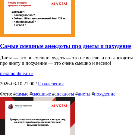
Самые смешные анекдоты про диеты и похудение
Диета — это не смешно, худеть — это не весело, а вот анекдоты
про диету и похудение — это очень смешно и весело!
maximonline.ru »
2026-03-10 21:00 /
Развлечения
Фото: #
самые
#
смешные
#
анекдоты
#
диеты
#
похудение