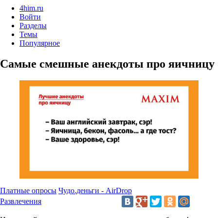
4him.ru
Войти
Разделы
Темы
Популярное
Самые смешные анекдоты про яичницу
Платные опросы
Чудо.деньги - AirDrop
Развлечения