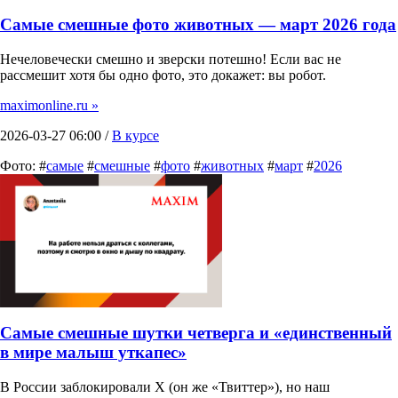
Самые смешные фото животных — март 2026 года
Нечеловечески смешно и зверски потешно! Если вас не
рассмешит хотя бы одно фото, это докажет: вы робот.
maximonline.ru »
2026-03-27 06:00 /
В курсе
Фото: #
самые
#
смешные
#
фото
#
животных
#
март
#
2026
Самые смешные шутки четверга и «единственный
в мире малыш уткапес»
В России заблокировали X (он же «Твиттер»), но наш