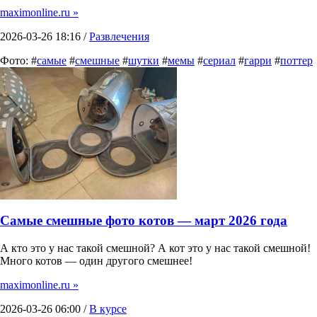
maximonline.ru »
2026-03-26 18:16 /
Развлечения
Фото: #
самые
#
смешные
#
шутки
#
мемы
#
сериал
#
гарри
#
поттер
Самые смешные фото котов — март 2026 года
А кто это у нас такой смешной? А кот это у нас такой смешной!
Много котов — один другого смешнее!
maximonline.ru »
2026-03-26 06:00 /
В курсе