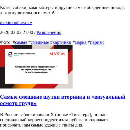
Коты, собаки, компьютеры и другие самые обыденные поводы
для оглушительного смеха!
maximonline.ru »
2026-03-03 21:00 /
Развлечения
Фото: #
самые
#
смешные
#
картинки
#
марка
#
паризи
Самые смешные шутки вторника и «визуальный
осмотр груди»
В России заблокировали X (он же «Твиттер»), но наш
специальный корреспондент из-за рубежа продолжает
присылать нам самые удачные твиты дня.