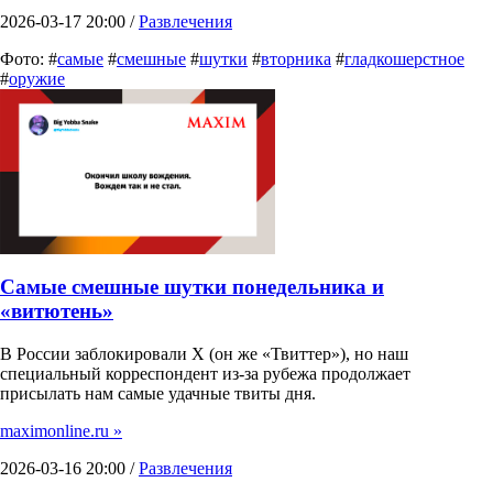
2026-03-17 20:00 /
Развлечения
Фото: #
самые
#
смешные
#
шутки
#
вторника
#
гладкошерстное
#
оружие
Самые смешные шутки понедельника и
«витютень»
В России заблокировали X (он же «Твиттер»), но наш
специальный корреспондент из-за рубежа продолжает
присылать нам самые удачные твиты дня.
maximonline.ru »
2026-03-16 20:00 /
Развлечения