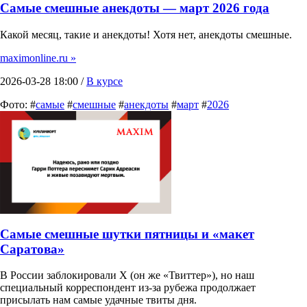
Самые смешные анекдоты — март 2026 года
Какой месяц, такие и анекдоты! Хотя нет, анекдоты смешные.
maximonline.ru »
2026-03-28 18:00 /
В курсе
Фото: #
самые
#
смешные
#
анекдоты
#
март
#
2026
Самые смешные шутки пятницы и «макет
Саратова»
В России заблокировали X (он же «Твиттер»), но наш
специальный корреспондент из-за рубежа продолжает
присылать нам самые удачные твиты дня.