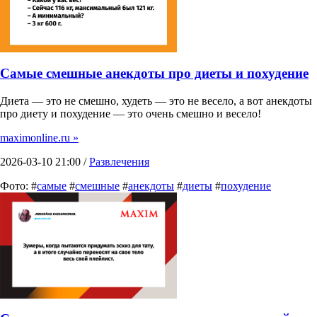
Самые смешные анекдоты про диеты и похудение
Диета — это не смешно, худеть — это не весело, а вот анекдоты
про диету и похудение — это очень смешно и весело!
maximonline.ru »
2026-03-10 21:00 /
Развлечения
Фото: #
самые
#
смешные
#
анекдоты
#
диеты
#
похудение