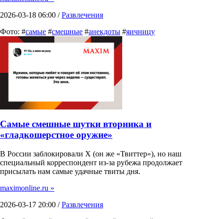
2026-03-18 06:00 /
Развлечения
Фото: #
самые
#
смешные
#
анекдоты
#
яичницу
Самые смешные шутки вторника и
«гладкошерстное оружие»
В России заблокировали X (он же «Твиттер»), но наш
специальный корреспондент из-за рубежа продолжает
присылать нам самые удачные твиты дня.
maximonline.ru »
2026-03-17 20:00 /
Развлечения