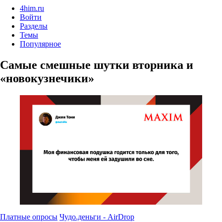
4him.ru
Войти
Разделы
Темы
Популярное
Самые смешные шутки вторника и
«новокузнечики»
Платные опросы
Чудо.деньги - AirDrop