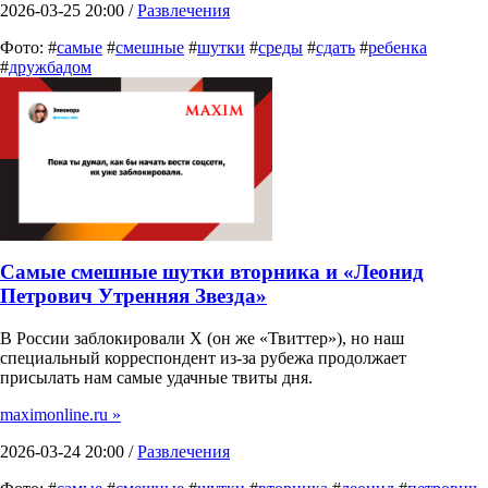
2026-03-25 20:00 /
Развлечения
Фото: #
самые
#
смешные
#
шутки
#
среды
#
сдать
#
ребенка
#
дружбадом
Самые смешные шутки вторника и «Леонид
Петрович Утренняя Звезда»
В России заблокировали X (он же «Твиттер»), но наш
специальный корреспондент из-за рубежа продолжает
присылать нам самые удачные твиты дня.
maximonline.ru »
2026-03-24 20:00 /
Развлечения