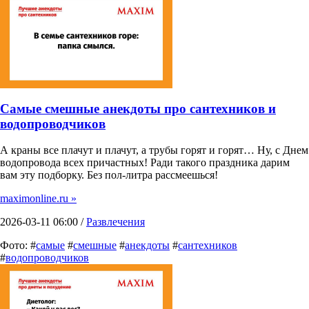
Самые смешные анекдоты про сантехников и
водопроводчиков
А краны все плачут и плачут, а трубы горят и горят… Ну, с Днем
водопровода всех причастных! Ради такого праздника дарим
вам эту подборку. Без пол-литра рассмеешься!
maximonline.ru »
2026-03-11 06:00 /
Развлечения
Фото: #
самые
#
смешные
#
анекдоты
#
сантехников
#
водопроводчиков