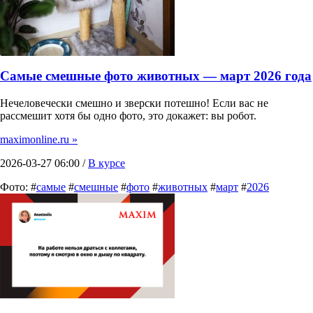
Самые смешные фото животных — март 2026 года
Нечеловечески смешно и зверски потешно! Если вас не
рассмешит хотя бы одно фото, это докажет: вы робот.
maximonline.ru »
2026-03-27 06:00 /
В курсе
Фото: #
самые
#
смешные
#
фото
#
животных
#
март
#
2026