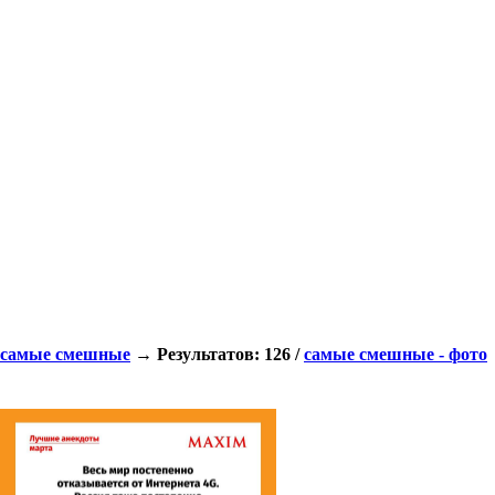
самые смешные
→ Результатов: 126 /
самые смешные - фото