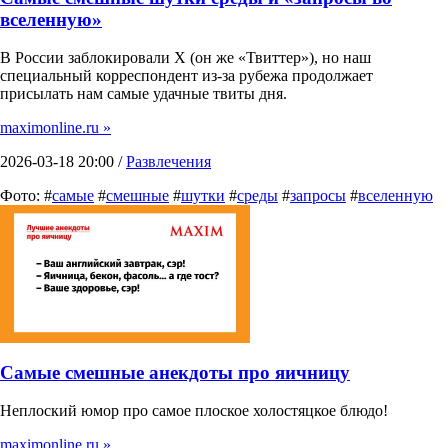
вселенную»
В России заблокировали X (он же «Твиттер»), но наш
специальный корреспондент из-за рубежа продолжает
присылать нам самые удачные твиты дня.
maximonline.ru »
2026-03-18 20:00 /
Развлечения
Фото: #
самые
#
смешные
#
шутки
#
среды
#
запросы
#
вселенную
Самые смешные анекдоты про яичницу
Неплоский юмор про самое плоское холостяцкое блюдо!
maximonline.ru »