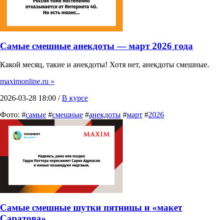
Самые смешные анекдоты — март 2026 года
Какой месяц, такие и анекдоты! Хотя нет, анекдоты смешные.
maximonline.ru »
2026-03-28 18:00 /
В курсе
Фото: #
самые
#
смешные
#
анекдоты
#
март
#
2026
Самые смешные шутки пятницы и «макет
Саратова»