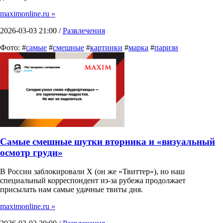
maximonline.ru »
2026-03-03 21:00 /
Развлечения
Фото: #
самые
#
смешные
#
картинки
#
марка
#
паризи
Самые смешные шутки вторника и «визуальный
осмотр груди»
В России заблокировали X (он же «Твиттер»), но наш
специальный корреспондент из-за рубежа продолжает
присылать нам самые удачные твиты дня.
maximonline.ru »