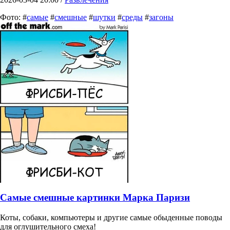
Фото: #
самые
#
смешные
#
шутки
#
среды
#
загоны
Самые смешные картинки Марка Паризи
Коты, собаки, компьютеры и другие самые обыденные поводы
для оглушительного смеха!