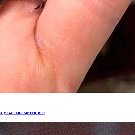
у вас сожмется всё