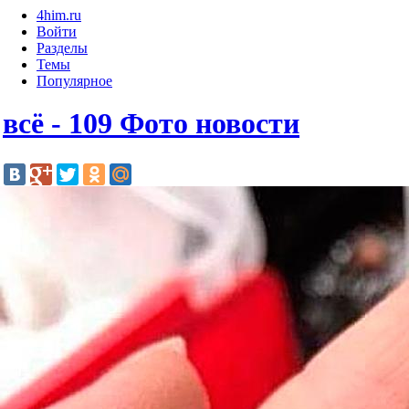
4him.ru
Войти
Разделы
Темы
Популярное
всё - 109 Фото новости