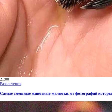
21:00
Развлечения
Самые смешные животные-малютки, от фотографий которых 