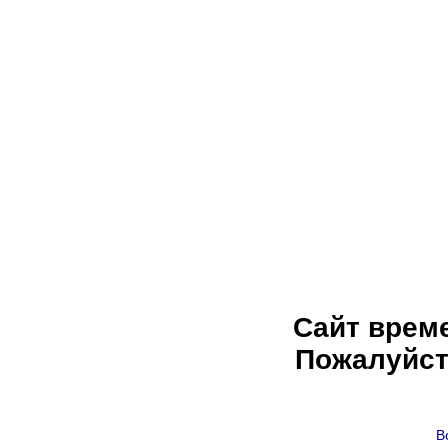
Сайт врем
Пожалуйст
В