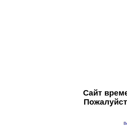
Сайт врем
Пожалуйст
В