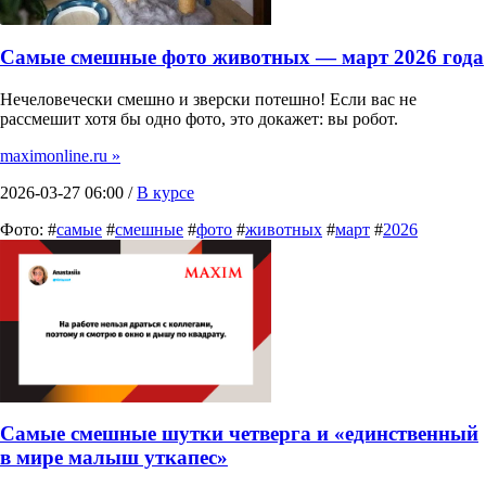
Самые смешные фото животных — март 2026 года
Нечеловечески смешно и зверски потешно! Если вас не
рассмешит хотя бы одно фото, это докажет: вы робот.
maximonline.ru »
2026-03-27 06:00 /
В курсе
Фото: #
самые
#
смешные
#
фото
#
животных
#
март
#
2026
Самые смешные шутки четверга и «единственный
в мире малыш уткапес»