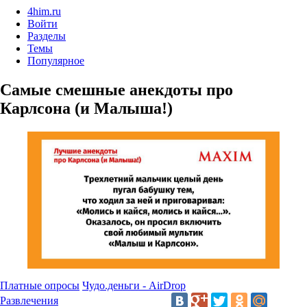
4him.ru
Войти
Разделы
Темы
Популярное
Самые смешные анекдоты про
Карлсона (и Малыша!)
Платные опросы
Чудо.деньги - AirDrop
Развлечения