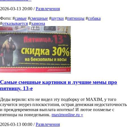
2026-03-13 20:00 /
Развлечения
Фото: #
самые
#
смешные
#
шутки
#
пятницы
#
собака
#
отказывается
#
хамона
Самые смешные картинки и лучшие мемы про
пятницу, 13-е
Деды верили: кто не видел эту подборку от MAXIM, у того
случится энурез плоскостопия, острая денежная недостаточность
и преждевременная выплата ипотеки! И лютое похмелье с
пятницы на понедельник.
maximonline.ru »
2026-03-13 00:00 /
Развлечения