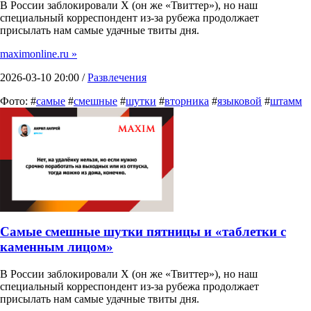
В России заблокировали X (он же «Твиттер»), но наш
специальный корреспондент из-за рубежа продолжает
присылать нам самые удачные твиты дня.
maximonline.ru »
2026-03-10 20:00 /
Развлечения
Фото: #
самые
#
смешные
#
шутки
#
вторника
#
языковой
#
штамм
Самые смешные шутки пятницы и «таблетки с
каменным лицом»
В России заблокировали X (он же «Твиттер»), но наш
специальный корреспондент из-за рубежа продолжает
присылать нам самые удачные твиты дня.