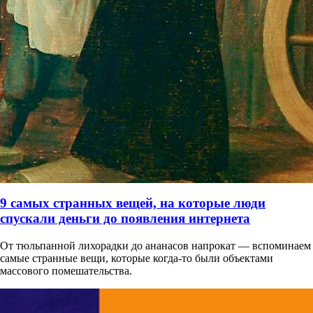
9 самых странных вещей, на которые люди
спускали деньги до появления интернета
От тюльпанной лихорадки до ананасов напрокат — вспоминаем
самые странные вещи, которые когда-то были объектами
массового помешательства.