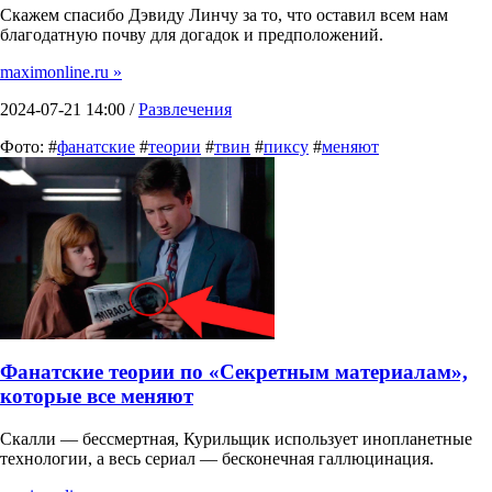
Скажем спасибо Дэвиду Линчу за то, что оставил всем нам
благодатную почву для догадок и предположений.
maximonline.ru »
2024-07-21 14:00 /
Развлечения
Фото: #
фанатские
#
теории
#
твин
#
пиксу
#
меняют
Фанатские теории по «Секретным материалам»,
которые все меняют
Скалли — бессмертная, Курильщик использует инопланетные
технологии, а весь сериал — бесконечная галлюцинация.