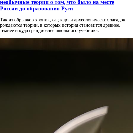
необычные теории о том, что было на месте
России до образования Руси
Так из обрывков хроник, саг, карт и археологических загадок
рождаются теории, в которых история становится древнее,
темнее и куда грандиознее школьного учебника.