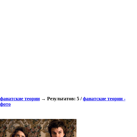
фанатские теории
→ Результатов: 5 /
фанатские теории -
фото