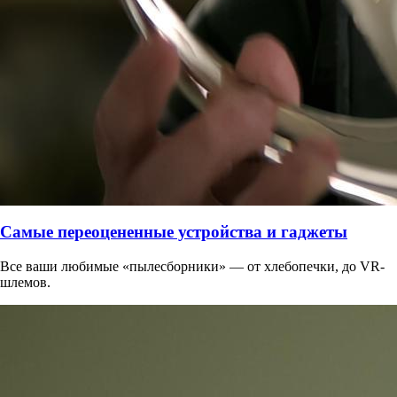
Самые переоцененные устройства и гаджеты
Все ваши любимые «пылесборники» — от хлебопечки, до VR-
шлемов.