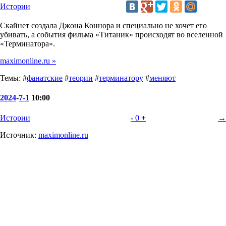
Истории
Скайнет создала Джона Коннора и специально не хочет его
убивать, а события фильма «Титаник» происходят во вселенной
«Терминатора».
maximonline.ru »
Темы: #
фанатские
#
теории
#
терминатору
#
меняют
2024
-
7-1
10:00
Истории
-
0
+
→
Источник:
maximonline.ru