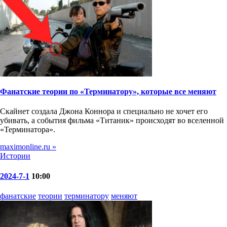
Фанатские теории по «Терминатору», которые все меняют
Скайнет создала Джона Коннора и специально не хочет его
убивать, а события фильма «Титаник» происходят во вселенной
«Терминатора».
maximonline.ru »
Истории
2024-7-1
10:00
фанатские
теории
терминатору
меняют