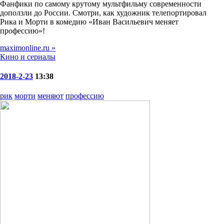
Фанфики по самому крутому мультфильму современности
доползли до России. Смотри, как художник телепортировал
Рика и Морти в комедию «Иван Васильевич меняет
профессию»!
maximonline.ru »
Кино и сериалы
2018-2-23
13:38
рик
морти
меняют
профессию