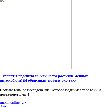
Эксперты подсчитали, как часто россияне меняют
автомобили! (И объяснили, почему оно так)
Познавательное исследование, которое поднимет тебе веки и
перевернет душу!
maximonline.ru »
Авто