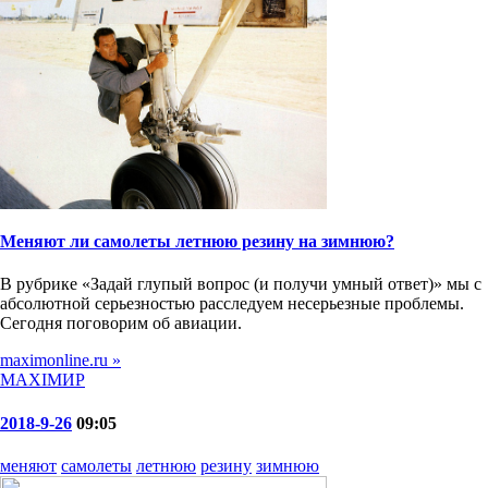
Меняют ли самолеты летнюю резину на зимнюю?
В рубрике «Задай глупый вопрос (и получи умный ответ)» мы с
абсолютной серьезностью расследуем несерьезные проблемы.
Сегодня поговорим об авиации.
maximonline.ru »
MAXIMИР
2018-9-26
09:05
меняют
самолеты
летнюю
резину
зимнюю