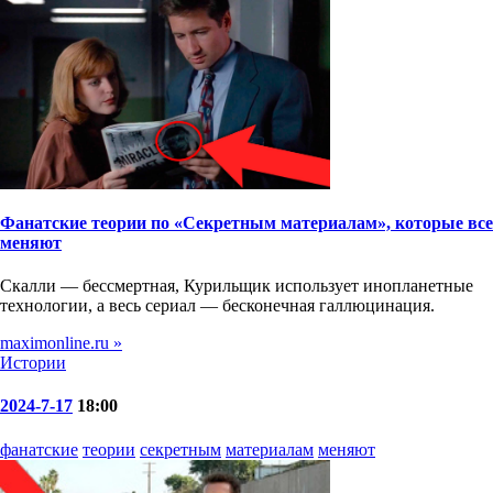
Фанатские теории по «Секретным материалам», которые все
меняют
Скалли — бессмертная, Курильщик использует инопланетные
технологии, а весь сериал — бесконечная галлюцинация.
maximonline.ru »
Истории
2024-7-17
18:00
фанатские
теории
секретным
материалам
меняют