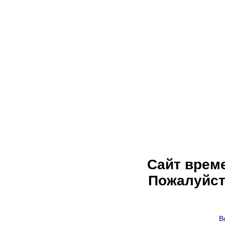
Сайт врем
Пожалуйст
В