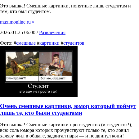
Это вышка! Смешные картинки, понятные лишь студентам и
тем, кто был студентом.
maximonline.ru »
2026-01-25 06:00 /
Развлечения
Фото: #
смешные
#
картинки
#
студентов
Очень смешные картинки, юмор который поймут
лишь те, кто были студентами
Это вышка! Смешные картинки про студентов (и студенток!),
всю соль юмора которых прочувствуют только те, кто ловил
халяву, жил в общаге, задвигал пары — и не двинул кони!