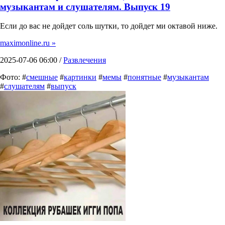
музыкантам и слушателям. Выпуск 19
Если до вас не дойдет соль шутки, то дойдет ми октавой ниже.
maximonline.ru »
2025-07-06 06:00 /
Развлечения
Фото: #
смешные
#
картинки
#
мемы
#
понятные
#
музыкантам
#
слушателям
#
выпуск