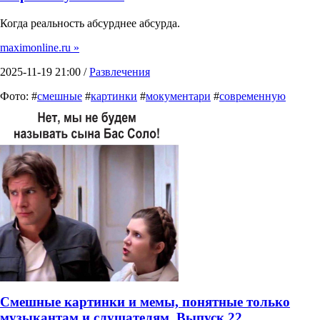
Когда реальность абсурднее абсурда.
maximonline.ru »
2025-11-19 21:00 /
Развлечения
Фото: #
смешные
#
картинки
#
мокументари
#
современную
Смешные картинки и мемы, понятные только
музыкантам и слушателям. Выпуск 22