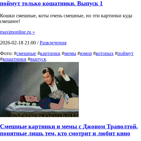
поймут только кошатники. Выпуск 1
Кошки смешные, коты очень смешные, но эти картинки куда
смешнее!
maximonline.ru »
2026-02-18 21:00 /
Развлечения
Фото: #
смешные
#
картинки
#
мемы
#
юмор
#
которых
#
поймут
#
кошатники
#
выпуск
Смешные картинки и мемы с Джоном Траволтой,
понятные лишь тем, кто смотрит и любит кино