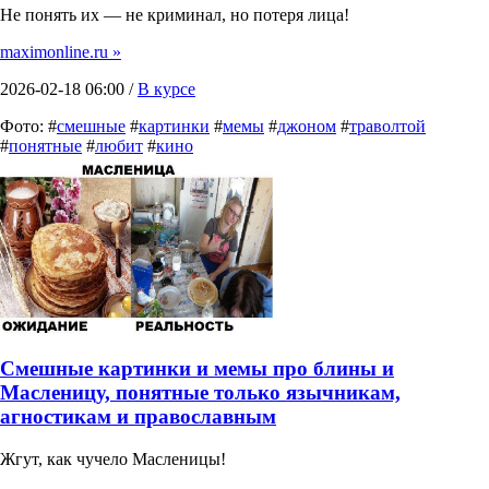
Не понять их — не криминал, но потеря лица!
maximonline.ru »
2026-02-18 06:00 /
В курсе
Фото: #
смешные
#
картинки
#
мемы
#
джоном
#
траволтой
#
понятные
#
любит
#
кино
Смешные картинки и мемы про блины и
Масленицу, понятные только язычникам,
агностикам и православным
Жгут, как чучело Масленицы!