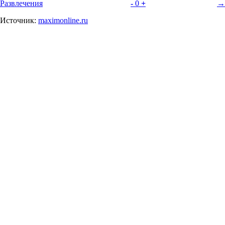
Развлечения
-
0
+
→
Источник:
maximonline.ru