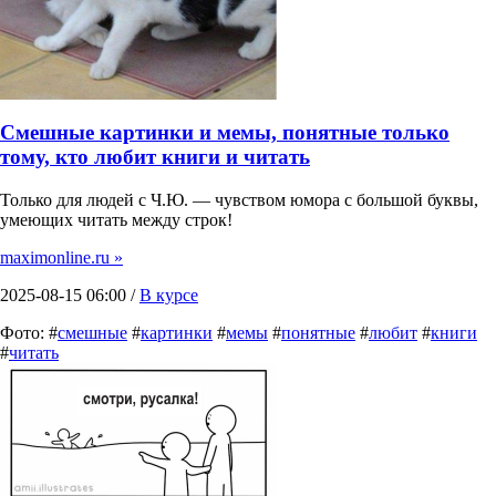
Смешные картинки и мемы, понятные только
тому, кто любит книги и читать
Только для людей с Ч.Ю. — чувством юмора с большой буквы,
умеющих читать между строк!
maximonline.ru »
2025-08-15 06:00 /
В курсе
Фото: #
смешные
#
картинки
#
мемы
#
понятные
#
любит
#
книги
#
читать