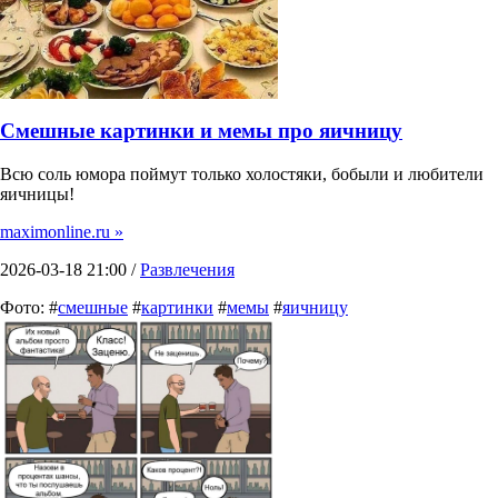
Смешные картинки и мемы про яичницу
Всю соль юмора поймут только холостяки, бобыли и любители
яичницы!
maximonline.ru »
2026-03-18 21:00 /
Развлечения
Фото: #
смешные
#
картинки
#
мемы
#
яичницу