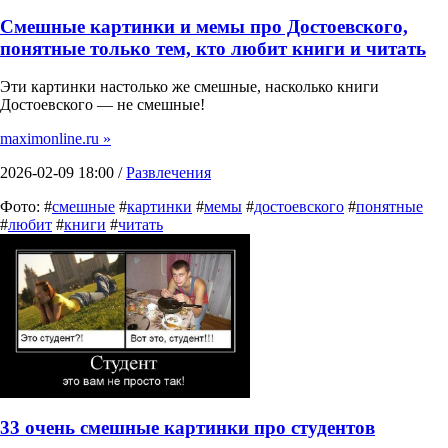
Смешные картинки и мемы про Достоевского,
понятные только тем, кто любит книги и читать
Эти картинки настолько же смешные, насколько книги
Достоевского — не смешные!
maximonline.ru »
2026-02-09 18:00 /
Развлечения
Фото: #
смешные
#
картинки
#
мемы
#
достоевского
#
понятные
#
любит
#
книги
#
читать
33 очень смешные картинки про студентов