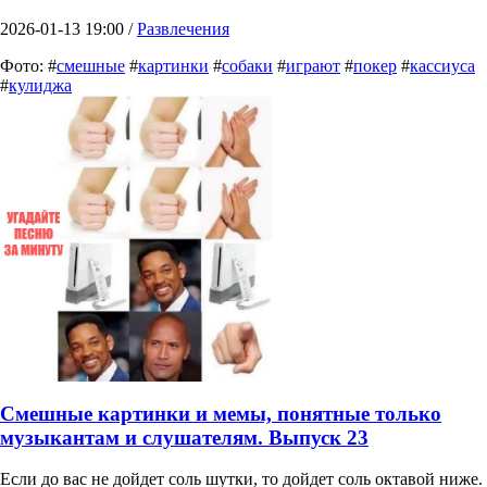
2026-01-13 19:00 /
Развлечения
Фото: #
смешные
#
картинки
#
собаки
#
играют
#
покер
#
кассиуса
#
кулиджа
Смешные картинки и мемы, понятные только
музыкантам и слушателям. Выпуск 23
Если до вас не дойдет соль шутки, то дойдет соль октавой ниже.