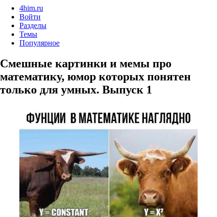
4him.ru
Войти
Разделы
Темы
Популярное
Смешные картинки и мемы про
математику, юмор которых понятен
только для умных. Выпуск 1