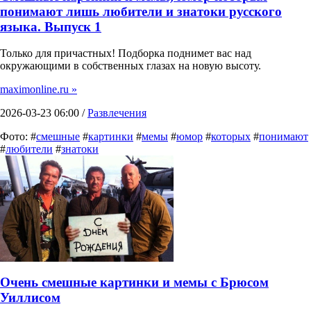
понимают лишь любители и знатоки русского
языка. Выпуск 1
Только для причастных! Подборка поднимет вас над
окружающими в собственных глазах на новую высоту.
maximonline.ru »
2026-03-23 06:00 /
Развлечения
Фото: #
смешные
#
картинки
#
мемы
#
юмор
#
которых
#
понимают
#
любители
#
знатоки
Очень смешные картинки и мемы с Брюсом
Уиллисом