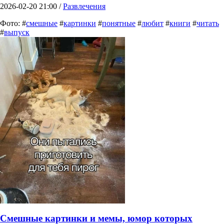
2026-02-20 21:00 /
Развлечения
Фото: #
смешные
#
картинки
#
понятные
#
любит
#
книги
#
читать
#
выпуск
Смешные картинки и мемы, юмор которых