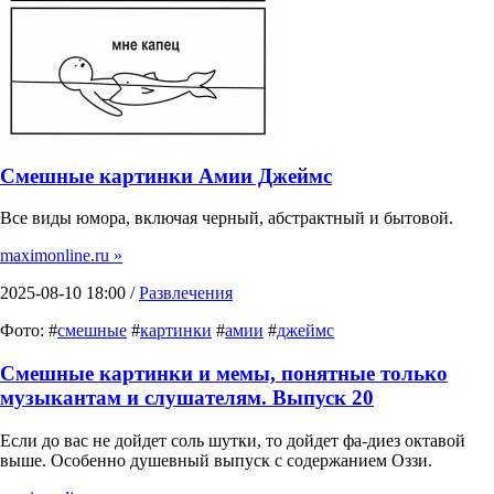
Смешные картинки Амии Джеймс
Все виды юмора, включая черный, абстрактный и бытовой.
maximonline.ru »
2025-08-10 18:00 /
Развлечения
Фото: #
смешные
#
картинки
#
амии
#
джеймс
Смешные картинки и мемы, понятные только
музыкантам и слушателям. Выпуск 20
Если до вас не дойдет соль шутки, то дойдет фа-диез октавой
выше. Особенно душевный выпуск с содержанием Оззи.