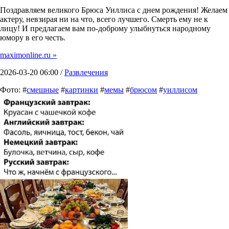
Поздравляем великого Брюса Уиллиса с днем рождения! Желаем
актеру, невзирая ни на что, всего лучшего. Смерть ему не к
лицу! И предлагаем вам по-доброму улыбнуться народному
юмору в его честь.
maximonline.ru »
2026-03-20 06:00 /
Развлечения
Фото: #
смешные
#
картинки
#
мемы
#
брюсом
#
уиллисом