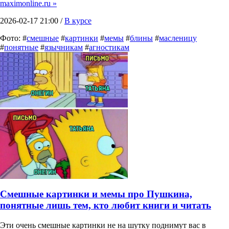
maximonline.ru »
2026-02-17 21:00 /
В курсе
Фото: #
смешные
#
картинки
#
мемы
#
блины
#
масленицу
#
понятные
#
язычникам
#
агностикам
Смешные картинки и мемы про Пушкина,
понятные лишь тем, кто любит книги и читать
Эти очень смешные картинки не на шутку поднимут вас в