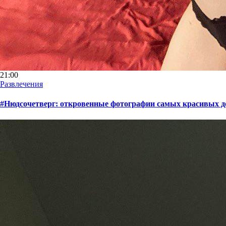
21:00
Развлечения
#Нюдсочетверг: откровенные фотографии самых красивых дев