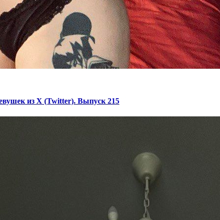
ушек из X (Twitter). Выпуск 215