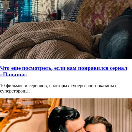
Что еще посмотреть, если вам понравился сериал
«Пацаны»
10 фильмов и сериалов, в которых супергерои показаны с
суперстороны.