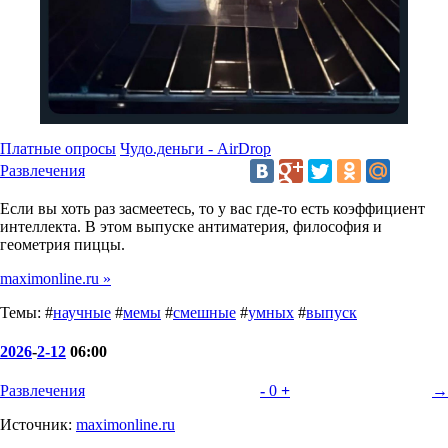
Платные опросы
Чудо.деньги - AirDrop
Развлечения
Если вы хоть раз засмеетесь, то у вас где-то есть коэффициент
интеллекта. В этом выпуске антиматерия, философия и
геометрия пиццы.
maximonline.ru »
Темы: #
научные
#
мемы
#
смешные
#
умных
#
выпуск
2026
-
2-12
06:00
Развлечения
-
0
+
→
Источник:
maximonline.ru