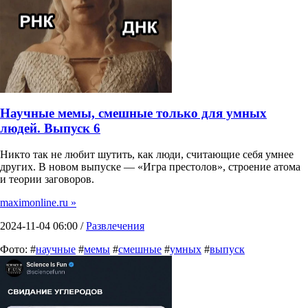
Научные мемы, смешные только для умных
людей. Выпуск 6
Никто так не любит шутить, как люди, считающие себя умнее
других. В новом выпуске — «Игра престолов», строение атома
и теории заговоров.
maximonline.ru »
2024-11-04 06:00 /
Развлечения
Фото: #
научные
#
мемы
#
смешные
#
умных
#
выпуск