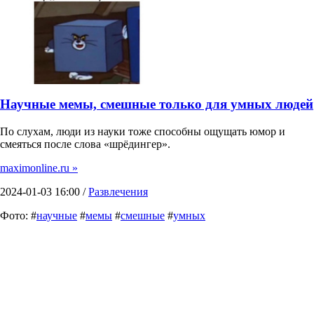
Научные мемы, смешные только для умных людей
По слухам, люди из науки тоже способны ощущать юмор и
смеяться после слова «шрёдингер».
maximonline.ru »
2024-01-03 16:00 /
Развлечения
Фото: #
научные
#
мемы
#
смешные
#
умных