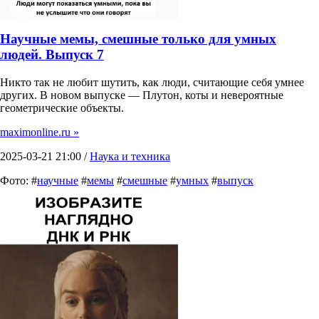
Научные мемы, смешные только для умных
людей. Выпуск 7
Никто так не любит шутить, как люди, считающие себя умнее
других. В новом выпуске — Плутон, коты и невероятные
геометрические объекты.
maximonline.ru »
2025-03-21 21:00 /
Наука и техника
Фото: #
научные
#
мемы
#
смешные
#
умных
#
выпуск