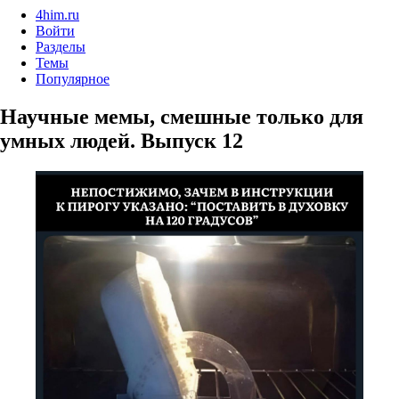
4him.ru
Войти
Разделы
Темы
Популярное
Научные мемы, смешные только для
умных людей. Выпуск 12