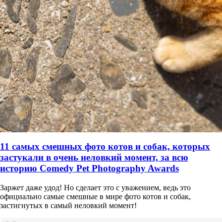
11 самых смешных фото котов и собак, которых
застукали в очень неловкий момент, за всю
историю Comedy Pet Photography Awards
Заржет даже удод! Но сделает это с уважением, ведь это
официально самые смешные в мире фото котов и собак,
застигнутых в самый неловкий момент!