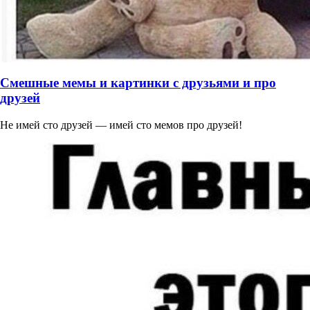
Смешные мемы и картинки с друзьями и про
друзей
Не имей сто друзей — имей сто мемов про друзей!