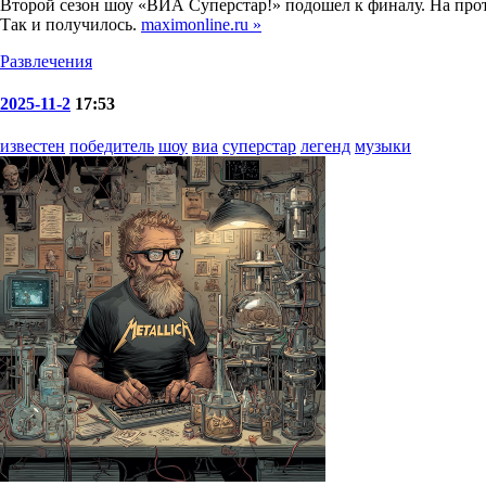
Второй сезон шоу «ВИА Суперстар!» подошел к финалу. На прот
Так и получилось.
maximonline.ru »
Развлечения
2025-11-2
17:53
известен
победитель
шоу
виа
суперстар
легенд
музыки