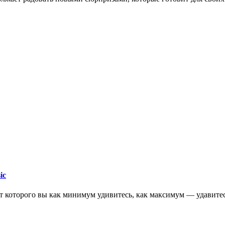
ic
т которого вы как минимум удивитесь, как максимум — удавитес