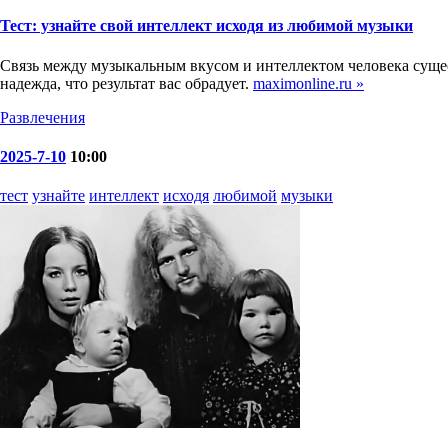
Тест: узнайте свой интеллект исходя из любимой музыки
Связь между музыкальным вкусом и интеллектом человека сущест
надежда, что результат вас обрадует.
maximonline.ru »
Развлечения
2025-7-10
10:00
тест
узнайте
интеллект
исходя
любимой
музыки