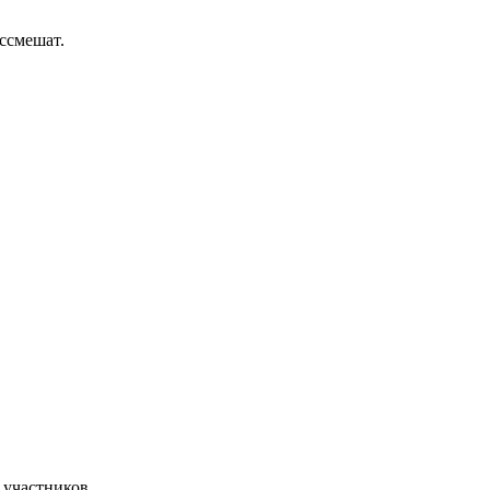
ссмешат.
 участников.