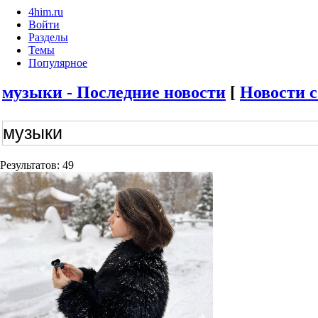
4him.ru
Войти
Разделы
Темы
Популярное
музыки - Последние новости
[
Новости с
Результатов: 49