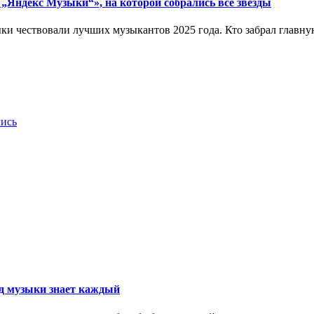
„Яндекс Музыки“», на которой собрались все звезды
ки чествовали лучших музыкантов 2025 года. Кто забрал главну
лись
нд музыки знает каждый