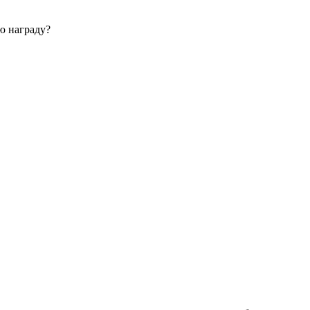
ю награду?