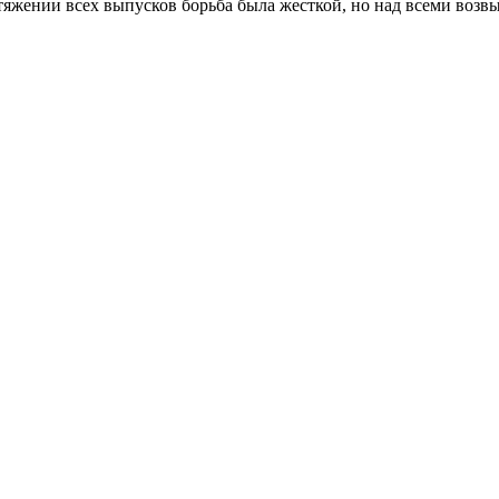
яжении всех выпусков борьба была жесткой, но над всеми возвы