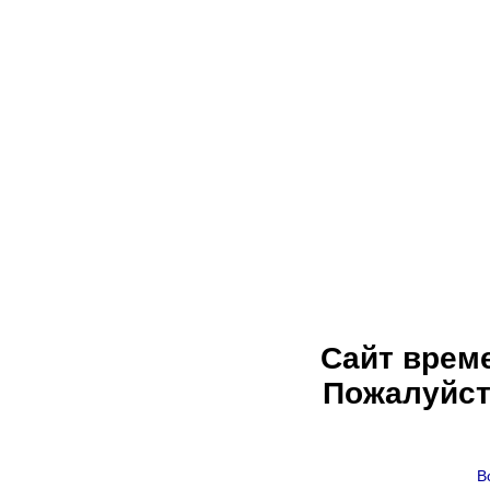
Сайт врем
Пожалуйст
В