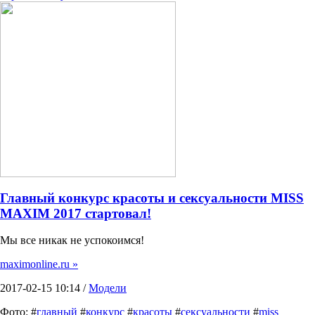
Главный конкурс красоты и сексуальности MISS
MAXIM 2017 стартовал!
Мы все никак не успокоимся!
maximonline.ru »
2017-02-15 10:14 /
Модели
Фото: #
главный
#
конкурс
#
красоты
#
сексуальности
#
miss