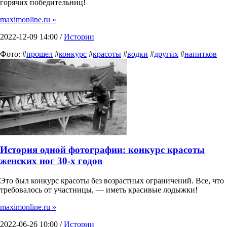
горячих победительниц!
maximonline.ru »
2022-12-09 14:00 /
Истории
Фото: #
прошел
#
конкурс
#
красоты
#
водки
#
других
#
напитков
История одной фотографии: конкурс красоты
женских ног 30-х годов
Это был конкурс красоты без возрастных ограничений. Все, что
требовалось от участницы, — иметь красивые лодыжки!
maximonline.ru »
2022-06-26 10:00 /
Истории