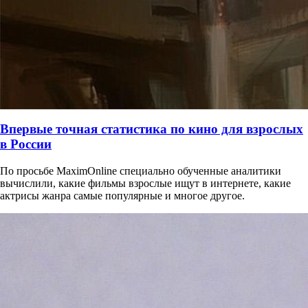
Впервые точная статистика по кино для взрослых
в России
По просьбе MaximOnline специально обученные аналитики
вычислили, какие фильмы взрослые ищут в интернете, какие
актрисы жанра самые популярные и многое другое.