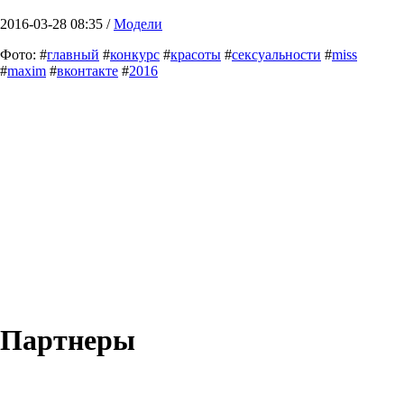
2016-03-28 08:35 /
Модели
Фото: #
главный
#
конкурс
#
красоты
#
сексуальности
#
miss
#
maxim
#
вконтакте
#
2016
Партнеры