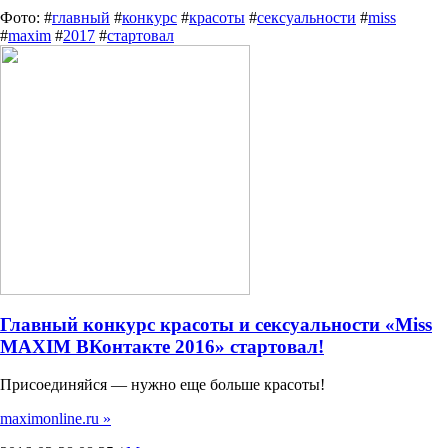
Фото: #
главный
#
конкурс
#
красоты
#
сексуальности
#
miss
#
maxim
#
2017
#
стартовал
Главный конкурс красоты и сексуальности «Miss
MAXIM ВКонтакте 2016» стартовал!
Присоединяйся — нужно еще больше красоты!
maximonline.ru »