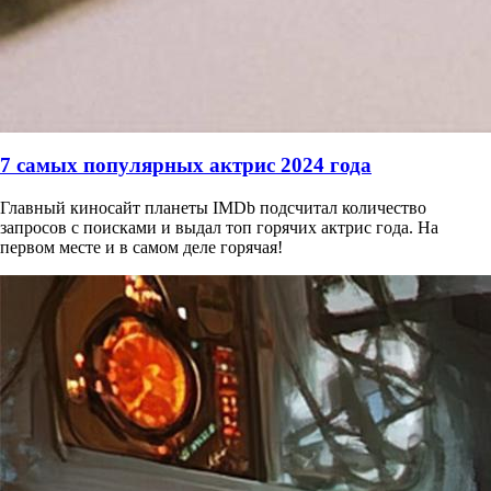
7 самых популярных актрис 2024 года
Главный киносайт планеты IMDb подсчитал количество
запросов с поисками и выдал топ горячих актрис года. На
первом месте и в самом деле горячая!