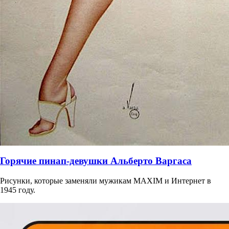
Горячие пинап-девушки Альберто Варгаса
Рисунки, которые заменяли мужикам MAXIM и Интернет в
1945 году.