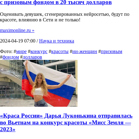
с призовым фондом в 20 тысяч долларов
Оценивать девушек, сгенерированных нейросетью, будут по
красоте, влиянию в Сети и не только!
maximonline.ru »
2024-04-19 07:00 /
Наука и техника
Фото: #
мире
#
конкурс
#
красоты
#
ии-женщин
#
призовым
#
фондом
#
долларов
«Краса России» Дарья Луконькина отправилась
во Вьетнам на конкурс красоты «Мисс Земля —
2023»