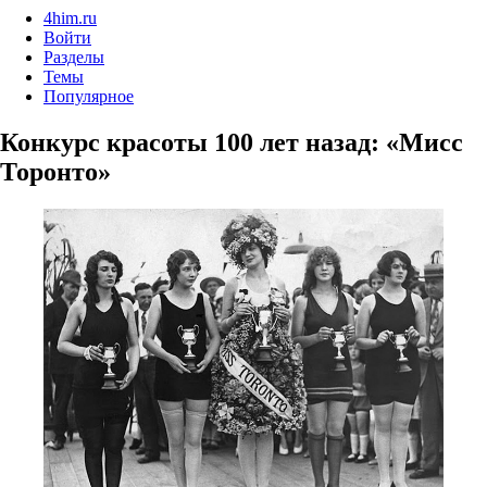
4him.ru
Войти
Разделы
Темы
Популярное
Конкурс красоты 100 лет назад: «Мисс
Торонто»