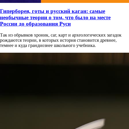
Гиперборея, готы и русский каган: самые
необычные теории о том, что было на месте
России до образования Руси
Так из обрывков хроник, саг, карт и археологических загадок
рождаются теории, в которых история становится древнее,
темнее и куда грандиознее школьного учебника.