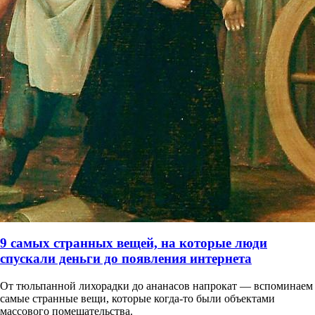
9 самых странных вещей, на которые люди
спускали деньги до появления интернета
От тюльпанной лихорадки до ананасов напрокат — вспоминаем
самые странные вещи, которые когда-то были объектами
массового помешательства.