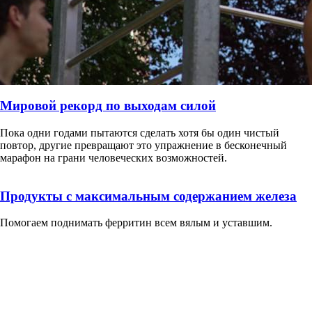
Мировой рекорд по выходам силой
Пока одни годами пытаются сделать хотя бы один чистый
повтор, другие превращают это упражнение в бесконечный
марафон на грани человеческих возможностей.
Продукты с максимальным содержанием железа
Помогаем поднимать ферритин всем вялым и уставшим.