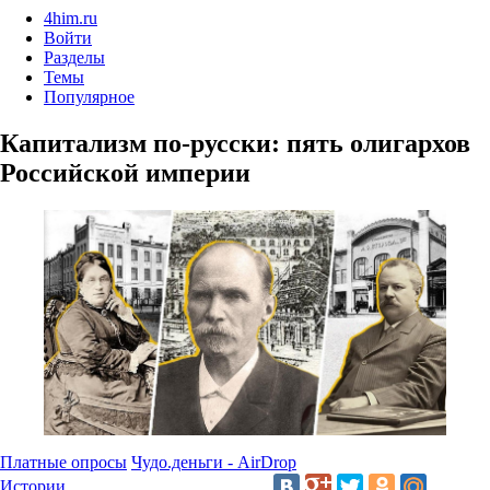
4him.ru
Войти
Разделы
Темы
Популярное
Капитализм по-русски: пять олигархов
Российской империи
Платные опросы
Чудо.деньги - AirDrop
Истории