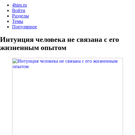
4him.ru
Войти
Разделы
Темы
Популярное
Интуиция человека не связана с его
жизненным опытом