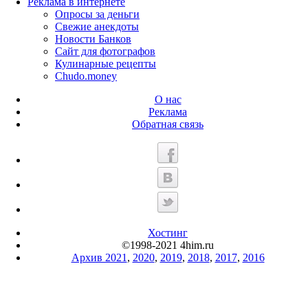
Реклама в интернете
Опросы за деньги
Свежие анекдоты
Новости Банков
Сайт для фотографов
Кулинарные рецепты
Chudo.money
О нас
Реклама
Обратная связь
Хостинг
©1998-2021 4him.ru
Архив 2021
,
2020
,
2019
,
2018
,
2017
,
2016