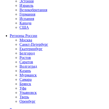
Эстония
Израиль
Великобритания
Германия
Испания
Канада
США
Регионы России
Москва
Санкт-Петербург
Екатеринбург
Белгород
Ростов
Саратов
Волгоград
Казань
Мурманск
Самара
Брянск
Уфа
Ульяновск
Тверь
Оренбург