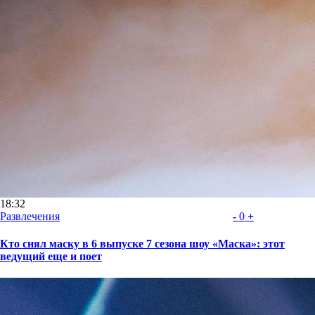
18:32
Развлечения
-
0
+
Кто снял маску в 6 выпуске 7 сезона шоу «Маска»: этот
ведущий еще и поет