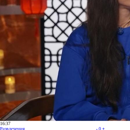
16:37
Развлечения
-
0
+