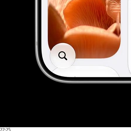
22:25