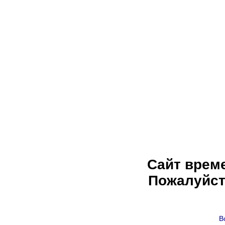
Сайт врем
Пожалуйст
В