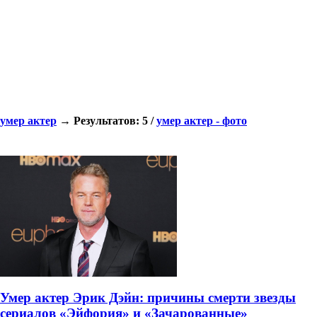
умер актер
→ Результатов: 5 /
умер актер - фото
Умер актер Эрик Дэйн: причины смерти звезды
сериалов «Эйфория» и «Зачарованные»