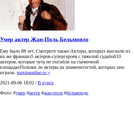
Умер актер Жан-Поль Бельмондо
Ему было 88 лет. Смотрите также:Актеры, которых выгнали из
их же франшиз5 актеров-супергероев с тяжелой судьбой10
актеров, которые чуть не погибли на съемочной
площадкеПохожи ли актеры на знаменитостей, которых они
играли.
maximonline.ru »
2021-09-06 18:02 /
В курсе
Фото: #
умер
#
актер
#
жан-поль
#
бельмондо