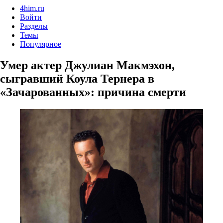
4him.ru
Войти
Разделы
Темы
Популярное
Умер актер Джулиан Макмэхон,
сыгравший Коула Тернера в
«Зачарованных»: причина смерти