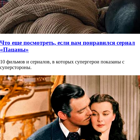
Что еще посмотреть, если вам понравился сериал
«Пацаны»
10 фильмов и сериалов, в которых супергерои показаны с
суперстороны.