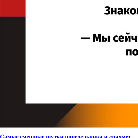
Самые смешные шутки понедельника и «рахмет