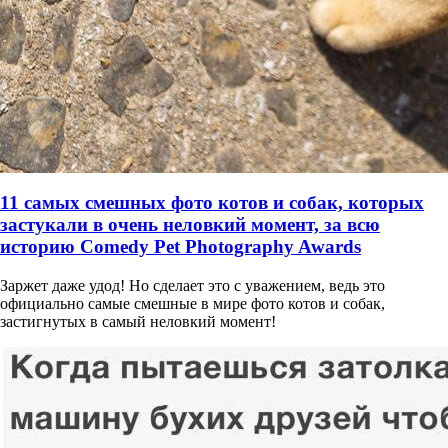
11 самых смешных фото котов и собак, которых
застукали в очень неловкий момент, за всю
историю Comedy Pet Photography Awards
Заржет даже удод! Но сделает это с уважением, ведь это
официально самые смешные в мире фото котов и собак,
застигнутых в самый неловкий момент!