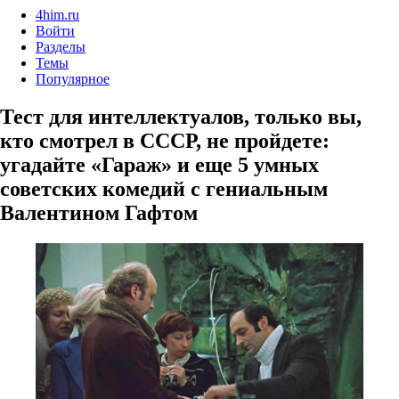
4him.ru
Войти
Разделы
Темы
Популярное
Тест для интеллектуалов, только вы,
кто смотрел в СССР, не пройдете:
угадайте «Гараж» и еще 5 умных
советских комедий с гениальным
Валентином Гафтом