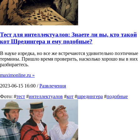
Тест для интеллектуалов: Знаете ли вы, кто такой
кот Шредингера и ему подобные?
В науке изредка, но все же встречаются удивительно поэтичные
термины. Пришло время проверить, насколько хорошо вы в них
разбираетесь.
maximonline.ru »
2023-06-15 16:00 /
Развлечения
Фото: #
тест
#
интеллектуалов
#
кот
#
шредингера
#
подобные