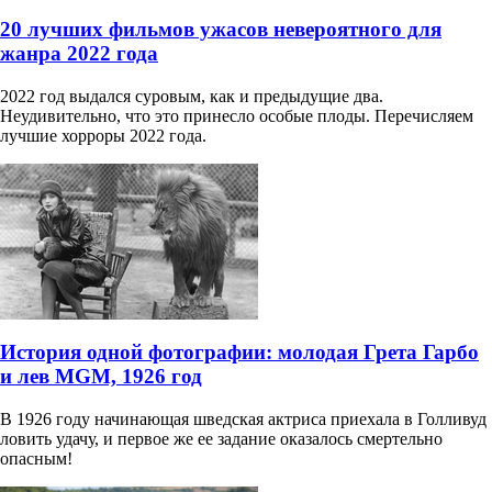
20 лучших фильмов ужасов невероятного для
жанра 2022 года
2022 год выдался суровым, как и предыдущие два.
Неудивительно, что это принесло особые плоды. Перечисляем
лучшие хорроры 2022 года.
История одной фотографии: молодая Грета Гарбо
и лев MGM, 1926 год
В 1926 году начинающая шведская актриса приехала в Голливуд
ловить удачу, и первое же ее задание оказалось смертельно
опасным!