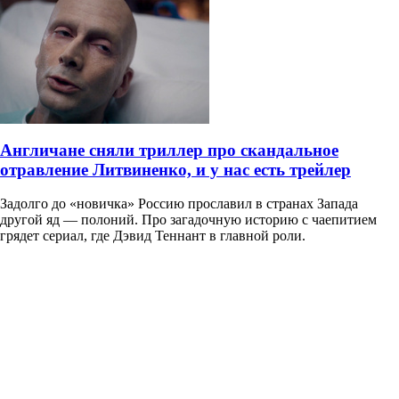
Англичане сняли триллер про скандальное
отравление Литвиненко, и у нас есть трейлер
Задолго до «новичка» Россию прославил в странах Запада
другой яд — полоний. Про загадочную историю с чаепитием
грядет сериал, где Дэвид Теннант в главной роли.