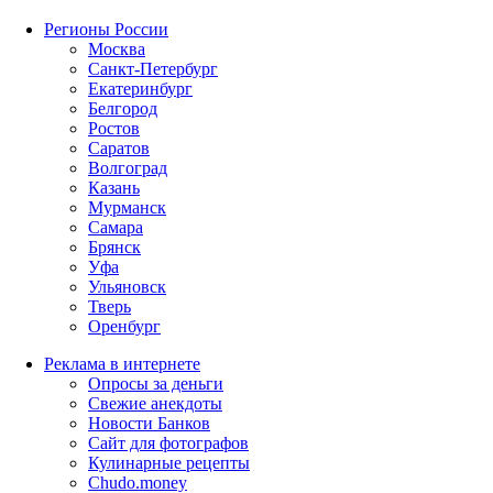
Регионы России
Москва
Санкт-Петербург
Екатеринбург
Белгород
Ростов
Саратов
Волгоград
Казань
Мурманск
Самара
Брянск
Уфа
Ульяновск
Тверь
Оренбург
Реклама в интернете
Опросы за деньги
Свежие анекдоты
Новости Банков
Сайт для фотографов
Кулинарные рецепты
Chudo.money