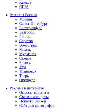
Канада
США
Регионы России
Москва
Санкт-Петербург
Екатеринбург
Белгород
Ростов
Саратов
Волгоград
Казань
Мурманск
Самара
Брянск
Уфа
Ульяновск
Тверь
Оренбург
Реклама в интернете
Опросы за деньги
Свежие анекдоты
Новости Банков
Сайт для фотографов