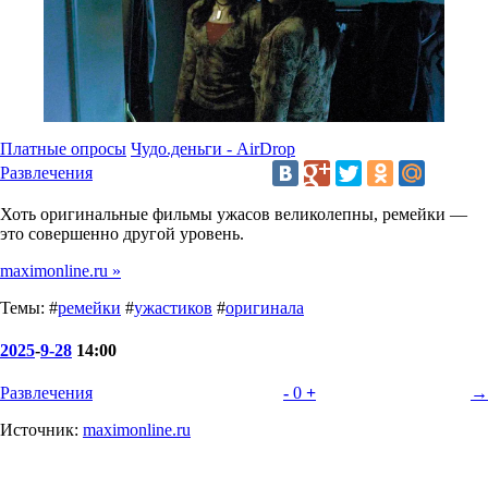
Платные опросы
Чудо.деньги - AirDrop
Развлечения
Хоть оригинальные фильмы ужасов великолепны, ремейки —
это совершенно другой уровень.
maximonline.ru »
Темы: #
ремейки
#
ужастиков
#
оригинала
2025
-
9-28
14:00
Развлечения
-
0
+
→
Источник:
maximonline.ru