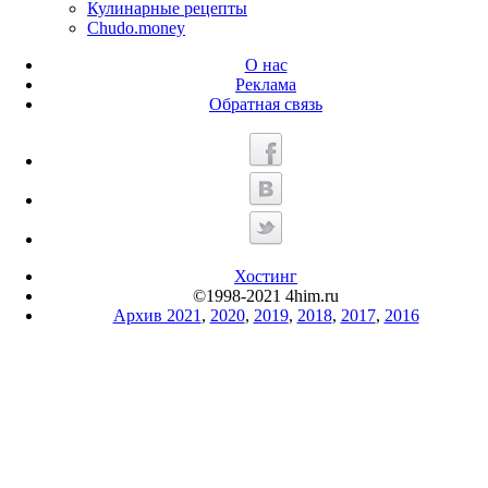
Кулинарные рецепты
Chudo.money
О нас
Реклама
Обратная связь
Хостинг
©1998-2021 4him.ru
Архив 2021
,
2020
,
2019
,
2018
,
2017
,
2016