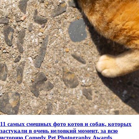
11 самых смешных фото котов и собак, которых
застукали в очень неловкий момент, за всю
историю Comedy Pet Photography Awards