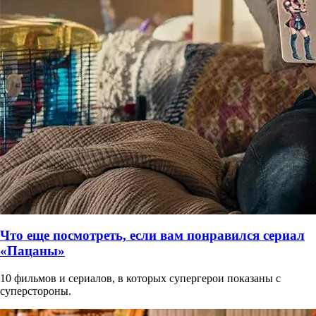
Что еще посмотреть, если вам понравился сериал
«Пацаны»
10 фильмов и сериалов, в которых супергерои показаны с
суперстороны.