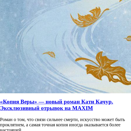
«Копия Веры» — новый роман Кати Качур.
Эксклюзивный отрывок на MAXIM
Роман о том, что связи сильнее смерти, искусство может быть
проклятием, а самая точная копия иногда оказывается более
настоящей.