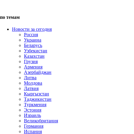
по темам
Новости за сегодня
Россия
Украина
Беларусь
Узбекистан
Казахстан
Грузия
Армения
Азербайджан
Литва
Молдова
Латвия
Кыргызстан
Таджикистан
Туркмения
Эстония
Израиль
Великобритания
Германия
Испания