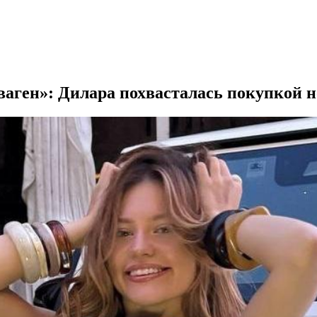
дваген»: Дилара похвасталась покупкой