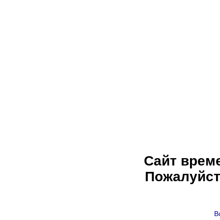
Сайт врем
Пожалуйст
В