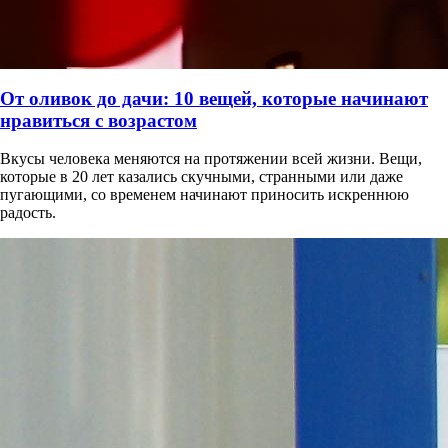
От оливок до дачи: 10 вещей, которые начинают
нравиться с возрастом
Вкусы человека меняются на протяжении всей жизни. Вещи,
которые в 20 лет казались скучными, странными или даже
пугающими, со временем начинают приносить искреннюю
радость.