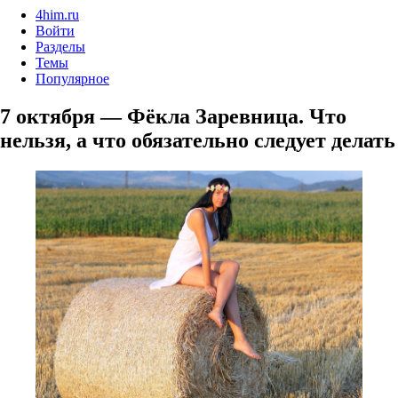
4him.ru
Войти
Разделы
Темы
Популярное
7 октября — Фёкла Заревница. Что
нельзя, а что обязательно следует делать