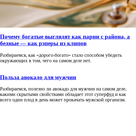
Почему богатые выглядят как парни с района, а
бедные — как рэперы из клипов
Разбираемся, как «дорого-богато» стало способом убедить
окружающих в том, чего на самом деле нет.
Польза авокадо для мужчин
Разбираемся, полезно ли авокадо для мужчин на самом деле,
какими скрытыми свойствами обладает этот суперфуд и как
всего один плод в день может прокачать мужской организм.