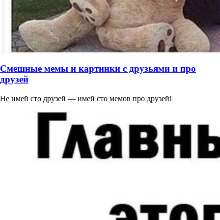
Смешные мемы и картинки с друзьями и про
друзей
Не имей сто друзей — имей сто мемов про друзей!