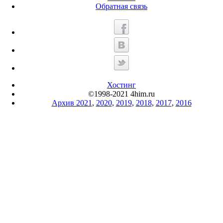
Обратная связь
Хостинг
©1998-2021 4him.ru
Архив 2021
,
2020
,
2019
,
2018
,
2017
,
2016