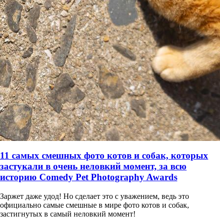
11 самых смешных фото котов и собак, которых
застукали в очень неловкий момент, за всю
историю Comedy Pet Photography Awards
Заржет даже удод! Но сделает это с уважением, ведь это
официально самые смешные в мире фото котов и собак,
застигнутых в самый неловкий момент!