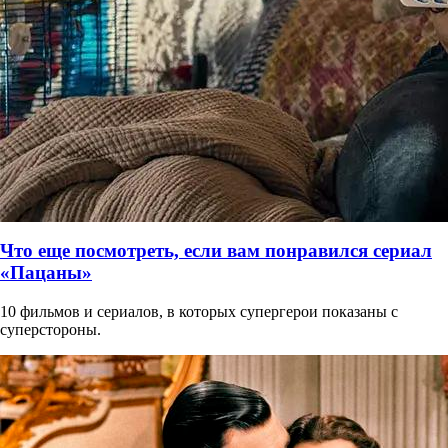
Что еще посмотреть, если вам понравился сериал
«Пацаны»
10 фильмов и сериалов, в которых супергерои показаны с
суперстороны.