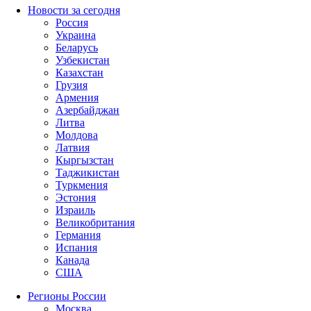
Новости за сегодня
Россия
Украина
Беларусь
Узбекистан
Казахстан
Грузия
Армения
Азербайджан
Литва
Молдова
Латвия
Кыргызстан
Таджикистан
Туркмения
Эстония
Израиль
Великобритания
Германия
Испания
Канада
США
Регионы России
Москва