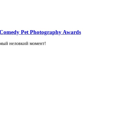
 Comedy Pet Photography Awards
самый неловкий момент!