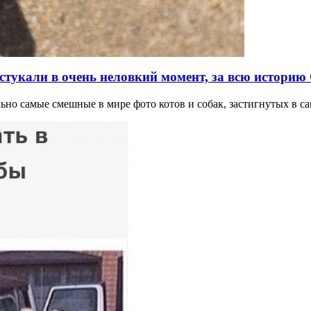
стукали в очень неловкий момент, за всю историю
ально самые смешные в мире фото котов и собак, застигнутых в 