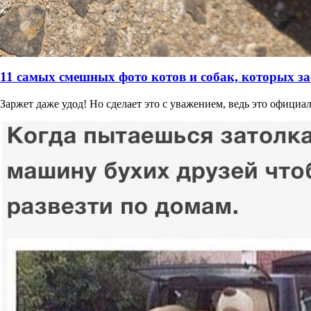
11 самых смешных фото котов и собак, которых за
Заржет даже удод! Но сделает это с уважением, ведь это офици