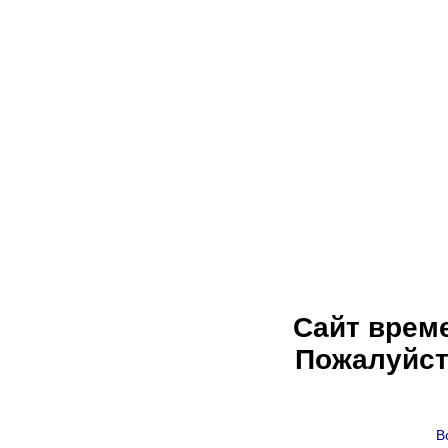
Сайт врем
Пожалуйст
В