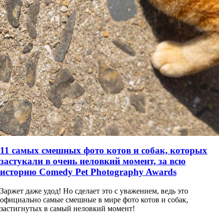
11 самых смешных фото котов и собак, которых
застукали в очень неловкий момент, за всю
историю Comedy Pet Photography Awards
Заржет даже удод! Но сделает это с уважением, ведь это
официально самые смешные в мире фото котов и собак,
застигнутых в самый неловкий момент!