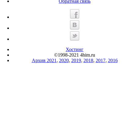
Обратная связь
Хостинг
©1998-2021 4him.ru
Архив 2021
,
2020
,
2019
,
2018
,
2017
,
2016