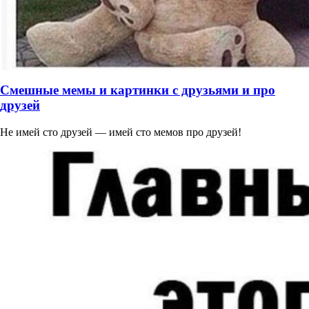
Смешные мемы и картинки с друзьями и про
друзей
Не имей сто друзей — имей сто мемов про друзей!