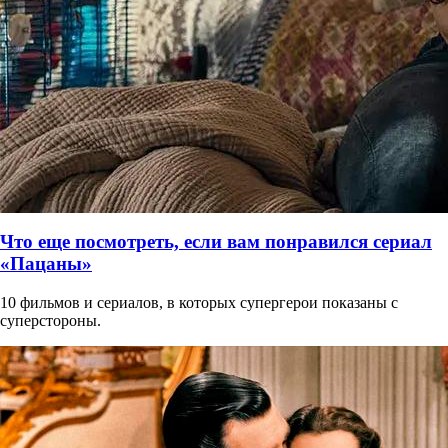
Что еще посмотреть, если вам понравился сериал
«Пацаны»
10 фильмов и сериалов, в которых супергерои показаны с
суперстороны.