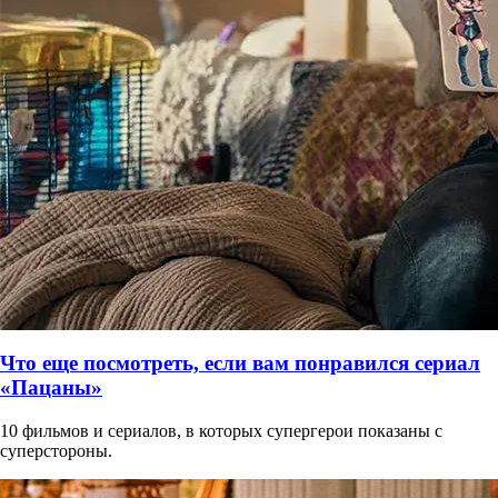
Что еще посмотреть, если вам понравился сериал
«Пацаны»
10 фильмов и сериалов, в которых супергерои показаны с
суперстороны.