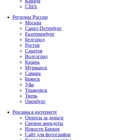
Канада
США
Регионы России
Москва
Санкт-Петербург
Екатеринбург
Белгород
Ростов
Саратов
Волгоград
Казань
Мурманск
Самара
Брянск
Уфа
Ульяновск
Тверь
Оренбург
Реклама в интернете
Опросы за деньги
Свежие анекдоты
Новости Банков
Сайт для фотографов