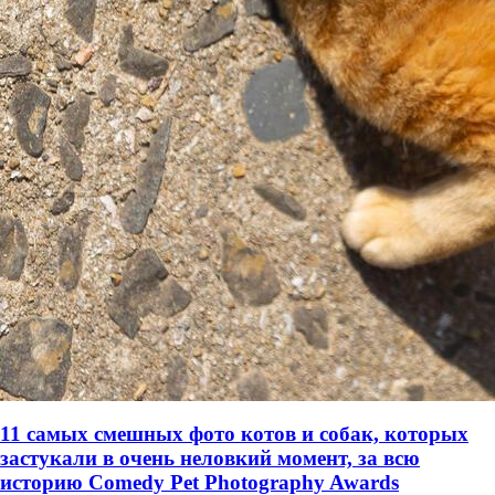
11 самых смешных фото котов и собак, которых
застукали в очень неловкий момент, за всю
историю Comedy Pet Photography Awards