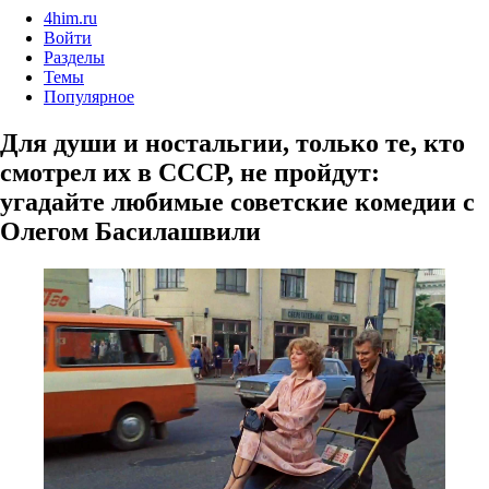
4him.ru
Войти
Разделы
Темы
Популярное
Для души и ностальгии, только те, кто
смотрел их в СССР, не пройдут:
угадайте любимые советские комедии с
Олегом Басилашвили