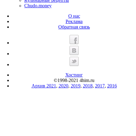
Кулинарные рецепты
Chudo.money
О нас
Реклама
Обратная связь
Хостинг
©1998-2021 4him.ru
Архив 2021
,
2020
,
2019
,
2018
,
2017
,
2016