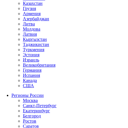
Казахстан
Грузия
Армения
Азербайджан
Литва
Молдова
Латвия
Кыргызстан
Таджикистан
Туркмения
Эстония
Израиль
Великобритания
Германия
Испания
Канада
США
Регионы России
Москва
Санкт-Петербург
Екатеринбург
Белгород
Ростов
Саратов