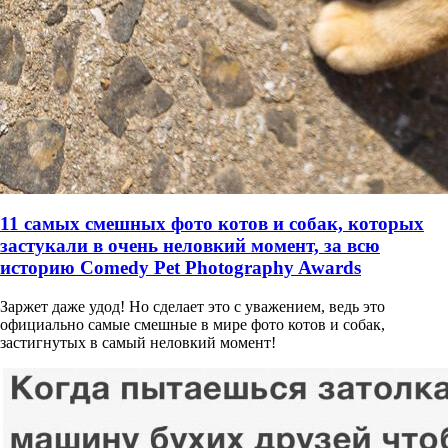
11 самых смешных фото котов и собак, которых
застукали в очень неловкий момент, за всю
историю Comedy Pet Photography Awards
Заржет даже удод! Но сделает это с уважением, ведь это
официально самые смешные в мире фото котов и собак,
застигнутых в самый неловкий момент!