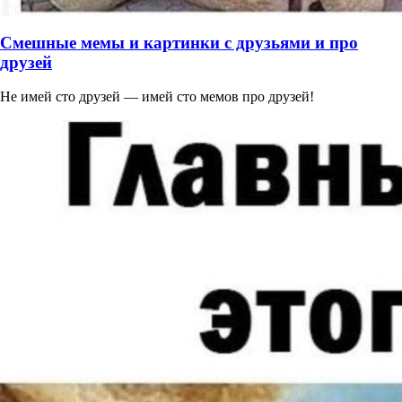
Смешные мемы и картинки с друзьями и про
друзей
Не имей сто друзей — имей сто мемов про друзей!