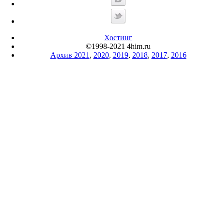
Хостинг
©1998-2021 4him.ru
Архив 2021
,
2020
,
2019
,
2018
,
2017
,
2016