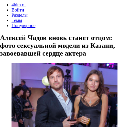
4him.ru
Войти
Разделы
Темы
Популярное
Алексей Чадов вновь станет отцом:
фото сексуальной модели из Казани,
завоевавшей сердце актера