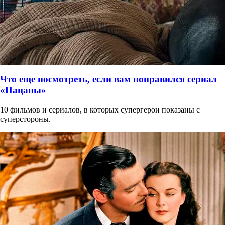
Что еще посмотреть, если вам понравился сериал
«Пацаны»
10 фильмов и сериалов, в которых супергерои показаны с
суперстороны.